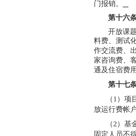
门报销。
第十六
开放课
料费、测试
作交流费、
家咨询费、
通及住宿费
第十七
（
1
）项
放运行费帐
（
2
）基
固定人员不