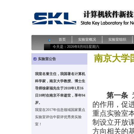
首页
实验室概况
实验室组织
今天是：
2026年8月8日星期六
南京大学
实验室公告
我室名誉主任，我国著名计算机
科学家，南京大学教授、博士生
导师徐家福先生于2018年1月16
第一条
日10时在南京不幸逝世，享年94
的作用，促
岁。
我室在2017年信息领域国家重点
重点实验室本
实验室评估中获评优秀类实验
制设立开放
室！
方向相关的