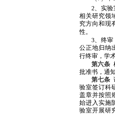
2
、实验
相关研究领
究方向和现
性。
3
、终审
公正地归纳
行终审，学
第六条
批准书，通
第七条
验室签订科
盖章并按照
始进入实施
验室开展研