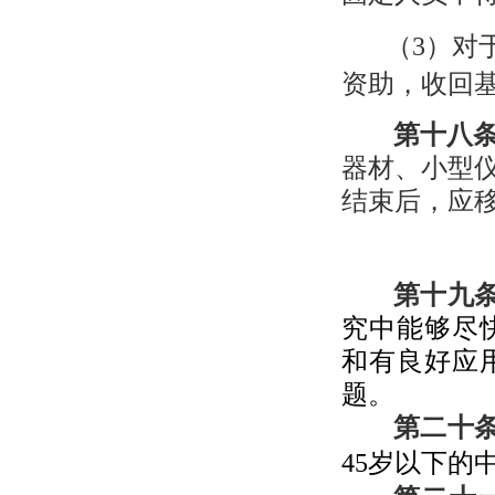
（
3
）对
资助，收回
第十八
器材、小型
结束后，应
第十九
究中能够尽
和有良好应
题。
第二十
45
岁以下的