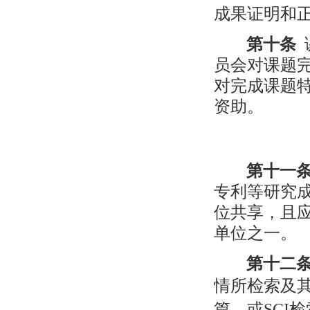
成果证明和
第十条
员会对课题
对完成课题
资助。
第十一
专利等研究
位共享，且
单位之一。
第十二
情所检索及
篇，或
SCI
检