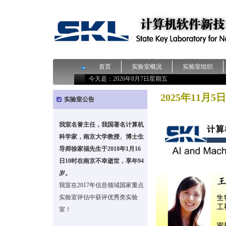
首页
实验室概况
实验室组织
今天是：
2026年8月7日星期五
2025年11月
实验室公告
我室名誉主任，我国著名计算机
科学家，南京大学教授、博士生
导师徐家福先生于2018年1月16
日10时在南京不幸逝世，享年94
岁。
我室在2017年信息领域国家重点
实验室评估中获评优秀类实验
室！