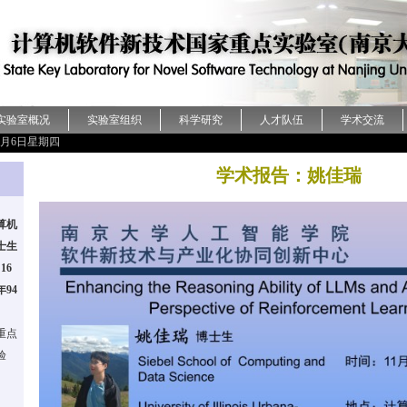
实验室概况
实验室组织
科学研究
人才队伍
学术交流
年8月6日星期四
学术报告：姚佳瑞
算机
士生
16
94
重点
验