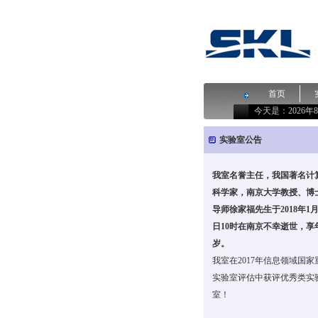
首页
今天是：
2026
实验室公告
我室名誉主任，我国著名计
科学家，南京大学教授、博
导师徐家福先生于2018年1月
日10时在南京不幸逝世，享年
岁。
我室在2017年信息领域国家
实验室评估中获评优秀类实
室！