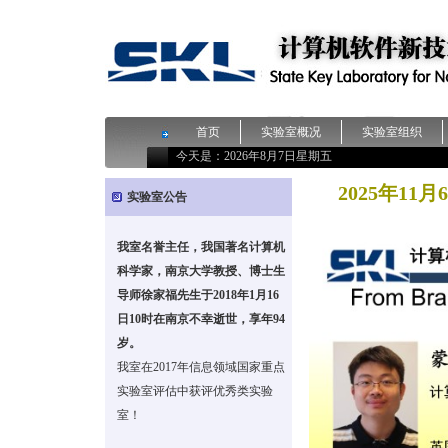
首页
实验室概况
实验室组织
今天是：
2026年8月7日星期五
2025年11
实验室公告
我室名誉主任，我国著名计算机
科学家，南京大学教授、博士生
导师徐家福先生于2018年1月16
日10时在南京不幸逝世，享年94
岁。
我室在2017年信息领域国家重点
实验室评估中获评优秀类实验
室！