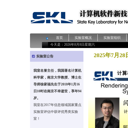
首页
实验室概况
实验室组织
今天是：
2026年8月8日星期六
2025年7月
实验室公告
我室名誉主任，我国著名计算机
科学家，南京大学教授、博士生
导师徐家福先生于2018年1月16
日10时在南京不幸逝世，享年94
岁。
我室在2017年信息领域国家重点
实验室评估中获评优秀类实验
室！