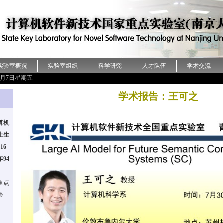
实验室概况
实验室组织
科学研究
人才队伍
学术交流
年8月7日星期五
学术报告：王可之
算机
士生
16
94
重点
验