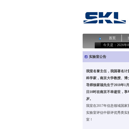
首页
今天是：
2026
实验室公告
我室名誉主任，我国著名计
科学家，南京大学教授、博
导师徐家福先生于2018年1月
日10时在南京不幸逝世，享年
岁。
我室在2017年信息领域国家
实验室评估中获评优秀类实
室！